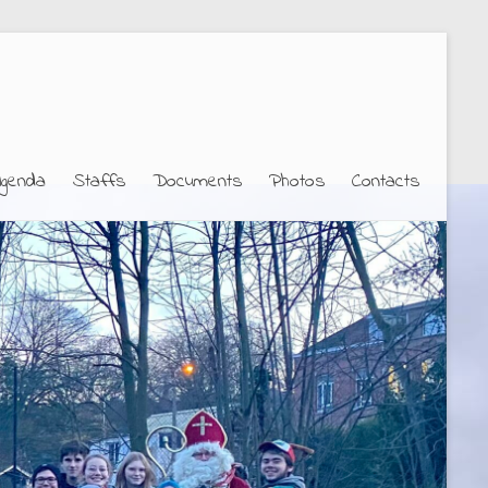
genda
Staffs
Documents
Photos
Contacts