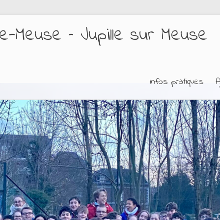
e-Meuse – Jupille sur Meuse
Infos pratiques
A