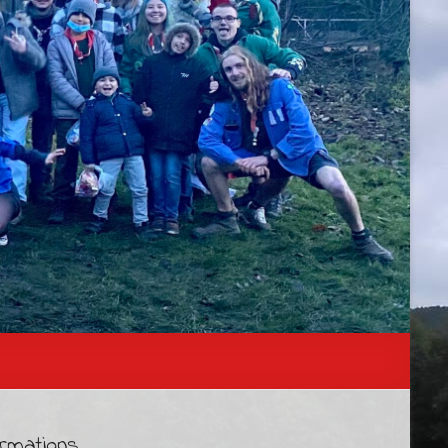
ormations