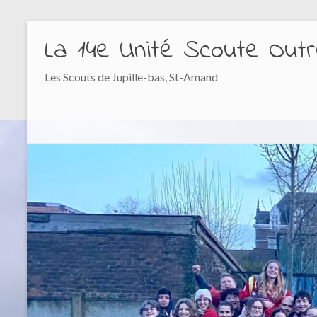
La 14e Unité Scoute Outr
Les Scouts de Jupille-bas, St-Amand