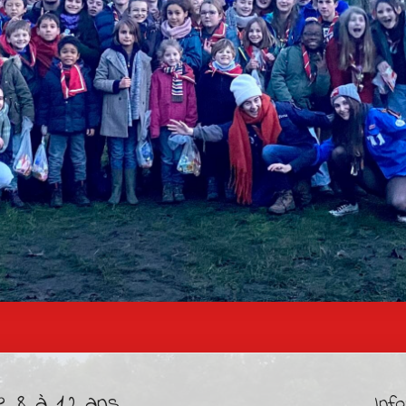
e 8 à 12 ans
Inf